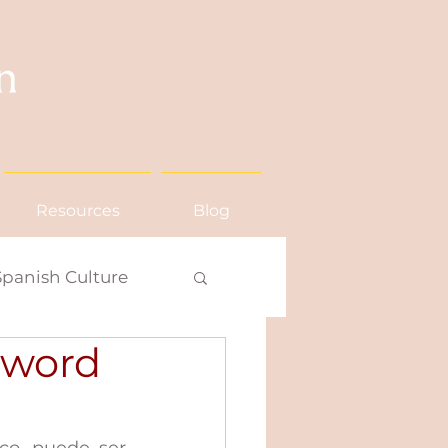
Resources
Blog
Spanish Culture
 word