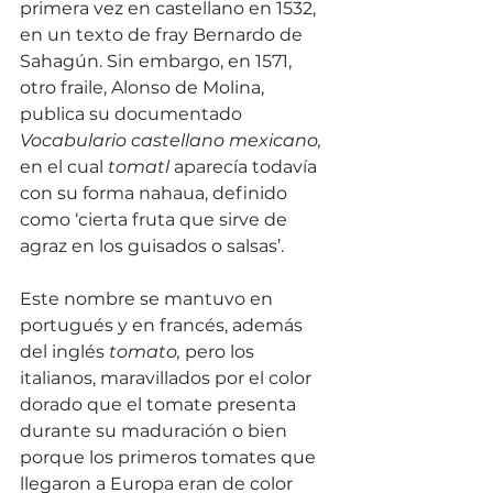
primera vez en castellano en 1532, 
en un texto de fray Bernardo de 
Sahagún. Sin embargo, en 1571, 
otro fraile, Alonso de Molina, 
publica su documentado 
Vocabulario castellano mexicano,
en el cual 
tomatl
 aparecía todavía 
con su forma nahaua, definido 
como ‘cierta fruta que sirve de 
agraz en los guisados o salsas’.
Este nombre se mantuvo en 
portugués y en francés, además 
del inglés 
tomato,
 pero los 
italianos, maravillados por el color 
dorado que el tomate presenta 
durante su maduración o bien 
porque los primeros tomates que 
llegaron a Europa eran de color 