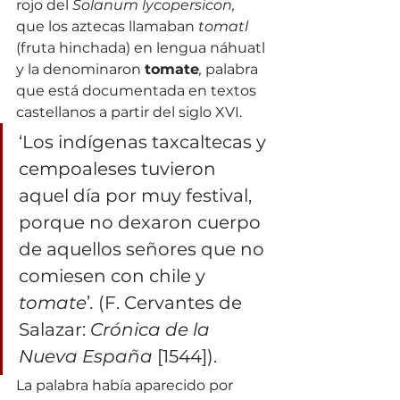
rojo del 
Solanum lycopersicon,
que los aztecas llamaban 
tomatl
(fruta hinchada) en lengua náhuatl 
y la denominaron 
tomate
,
 palabra 
que está documentada en textos 
castellanos a partir del siglo XVI.
‘Los indígenas taxcaltecas y 
cempoaleses tuvieron 
aquel día por muy festival, 
porque no dexaron cuerpo 
de aquellos señores que no 
comiesen con chile y 
tomate
’
.
 (F. Cervantes de 
Salazar: 
Crónica de la 
Nueva España
 [1544]).
La palabra había aparecido por 