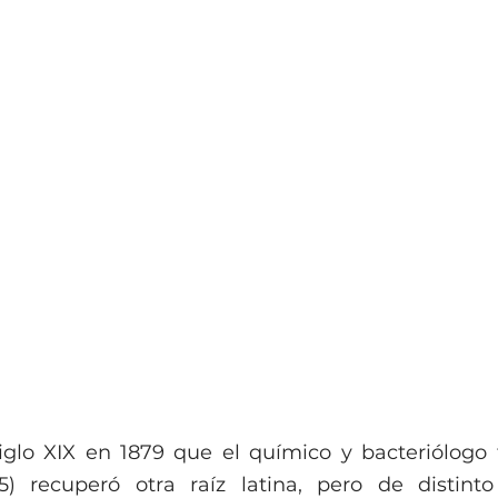
iglo XIX en 1879 que el químico y bacteriólogo f
5) recuperó otra raíz latina, pero de distinto