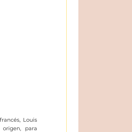
rancés, Louis 
 origen, para 