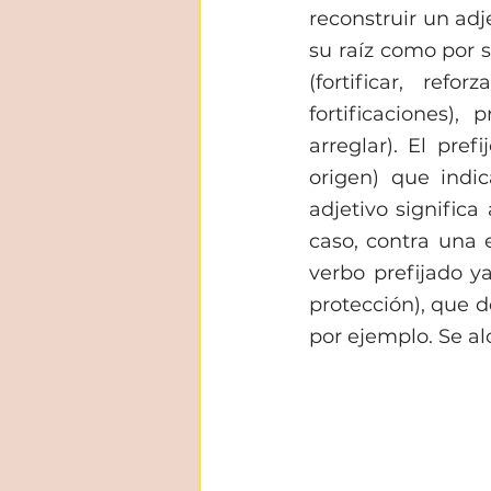
reconstruir un ad
su raíz como por su
(fortificar, refo
fortificaciones)
arreglar). El pre
origen) que indic
adjetivo significa
caso, contra una 
verbo prefijado ya
protección), que 
por ejemplo. Se a