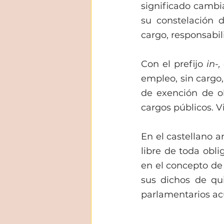
significado cambia
su constelación d
cargo, responsabil
Con el prefijo 
in-, 
empleo, sin cargo, 
de exención de ob
cargos públicos. Vir
En el castellano a
libre de toda obl
en el concepto de 
sus dichos de qui
parlamentarios ac