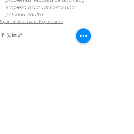
problemas. Madura de una vez y 
empieza a actuar como una 
persona adulta.
Spanish Idiomatic Expressions
See All
Recent Posts