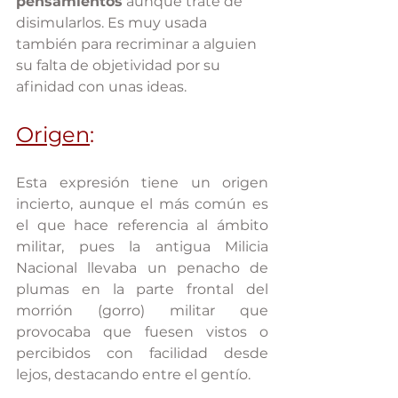
pensamientos
 aunque trate de 
disimularlos. Es muy usada 
también para recriminar a alguien 
su falta de objetividad por su 
afinidad con unas ideas.
Origen
:
Esta expresión tiene un origen 
incierto, aunque el más común es 
el que hace referencia al ámbito 
militar, pues la antigua Milicia 
Nacional llevaba un penacho de 
plumas en la parte frontal del 
morrión (gorro) militar que 
provocaba que fuesen vistos o 
percibidos con facilidad desde 
lejos, destacando entre el gentío.