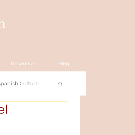
Resources
Blog
Spanish Culture
el