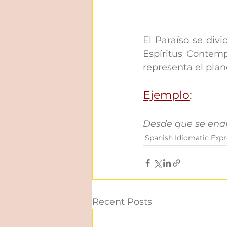
El Paraíso se divi
Espíritus Contemp
representa el plan
Ejemplo
: 
Desde que se enam
Spanish Idiomatic Expr
Recent Posts