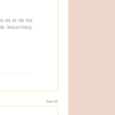
o es el de los 
 Jesucristo); 
See All