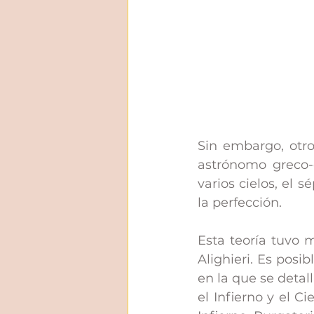
Sin embargo, otro
astrónomo greco-
varios cielos, el 
la perfección. 
Esta teoría tuvo 
Alighieri. Es posi
en la que se detal
el Infierno y el Ci