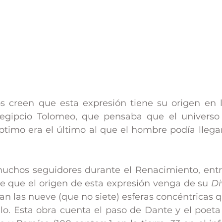
s creen que esta expresión tiene su origen en la
egipcio Tolomeo, que pensaba que el universo s
séptimo era el último al que el hombre podía llegar
muchos seguidores durante el Renacimiento, entr
ble que el origen de esta expresión venga de su 
Di
lan las nueve (que no siete) esferas concéntricas 
elo. Esta obra cuenta el paso de Dante y el poeta V