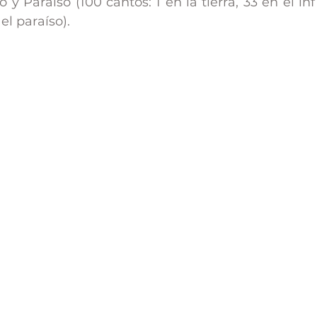
o y Paraíso (100 cantos: 1 en la tierra, 33 en el infi
el paraíso). 