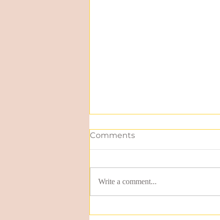
Comments
Write a comment...
Expresión idiomática en