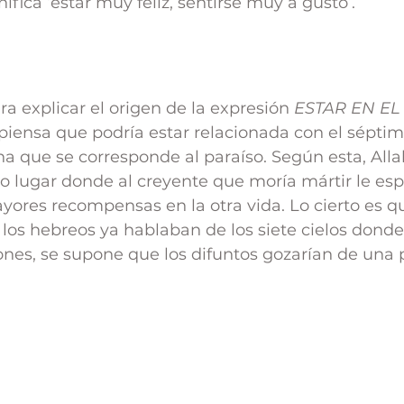
ifica ‘estar muy feliz, sentirse muy a gusto’.
ra explicar el origen de la expresión 
ESTAR EN EL
piensa que podría estar relacionada con el séptimo
 que se corresponde al paraíso. Según esta, Alla
o lugar donde al creyente que moría mártir le es
ayores recompensas en la otra vida. Lo cierto es 
os hebreos ya hablaban de los siete cielos donde
ones, se supone que los difuntos gozarían de una 