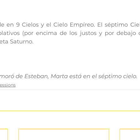
de en 9 Cielos y el Cielo Empíreo. El séptimo Ciel
lativos (por encima de los justos y por debajo de
eta Saturno. 
oró de Esteban, Marta está en el séptimo cielo.
essions