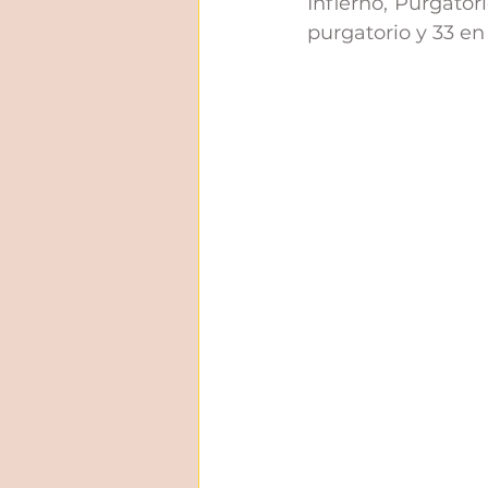
Infierno, Purgatori
purgatorio y 33 en 