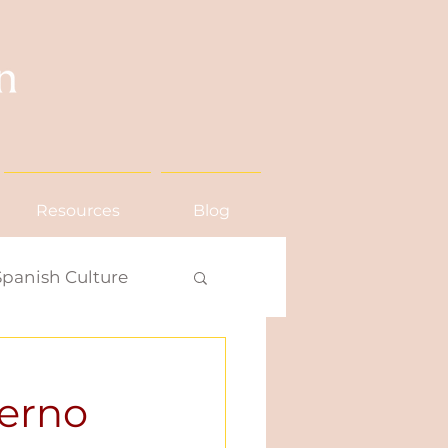
Resources
Blog
Spanish Culture
uerno