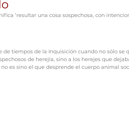
do
nifica ‘resultar una cosa sospechosa, con intencion
ne de tiempos de la Inquisición cuando no sólo s
sospechosos de herejía, sino a los herejes que dejab
o es sino el que desprende el cuerpo animal soc