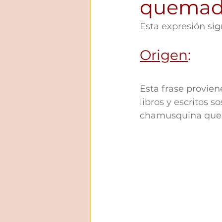
quema
Esta expresión sig
Origen
: 
Esta frase provie
libros y escritos 
chamusquina que n