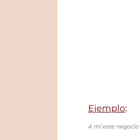
Ejemplo
: 
A mí este negocio