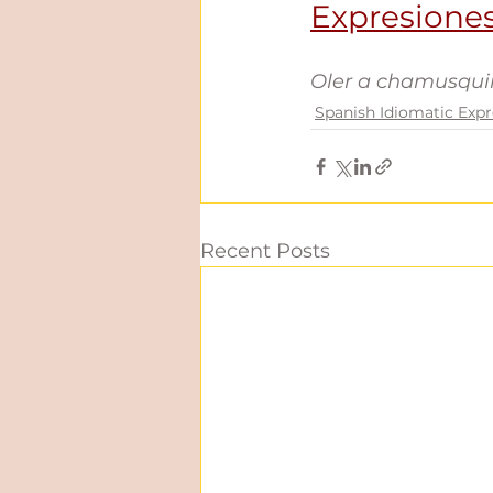
Expresiones
Oler a chamusqu
Spanish Idiomatic Expr
Recent Posts