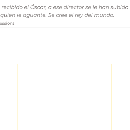
ecibido el Óscar, a ese director se le han subido
quien le aguante. Se cree el rey del mundo.
essions