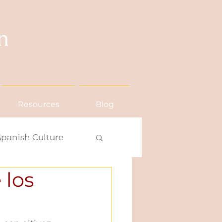
Resources
Blog
Spanish Culture
 los