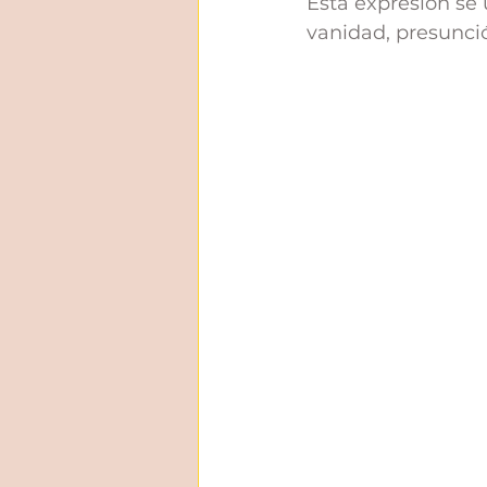
Esta expresión se 
vanidad, presunci