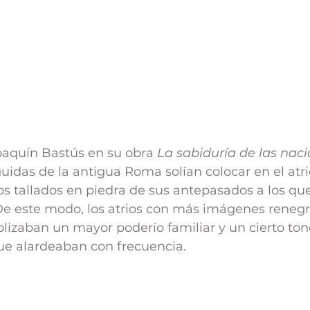
aquín Bastús en su obra 
La sabiduría de las naci
guidas de la antigua Roma solían colocar en el atri
tos tallados en piedra de sus antepasados a los que
De este modo, los atrios con más imágenes renegri
izaban un mayor poderío familiar y un cierto ton
que alardeaban con frecuencia. 