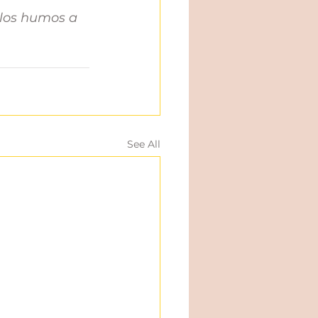
 los humos a 
See All